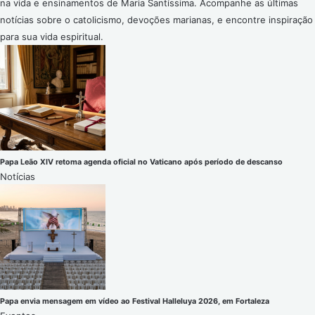
na vida e ensinamentos de Maria Santíssima. Acompanhe as últimas
notícias sobre o catolicismo, devoções marianas, e encontre inspiração
para sua vida espiritual.
Papa Leão XIV retoma agenda oficial no Vaticano após período de descanso
Notícias
Papa envia mensagem em vídeo ao Festival Halleluya 2026, em Fortaleza