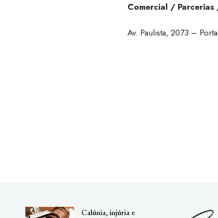
Comercial / Parcerias 
Av. Paulista, 2073 – Po
Calúnia, injúria e