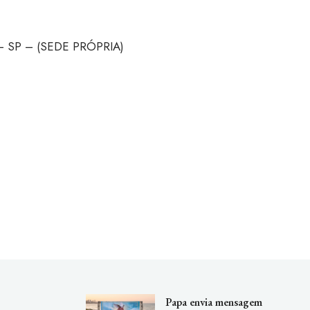
o – SP – (SEDE PRÓPRIA)
Papa envia mensagem