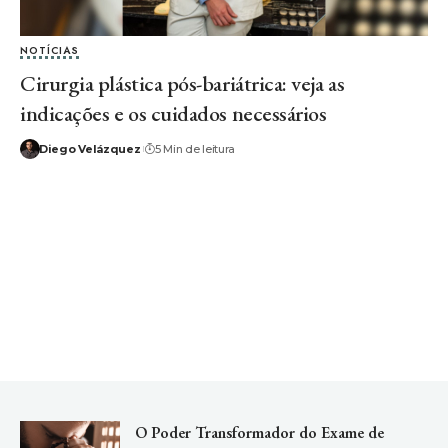
NOTÍCIAS
Cirurgia plástica pós-bariátrica: veja as
indicações e os cuidados necessários
Diego Velázquez
5 Min de leitura
O Poder Transformador do Exame de