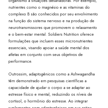
organismo a situações desafiadoras. Por exemplo,
nutrientes como o magnésio e as vitaminas do
complexo B são conhecidos por seu envolvimento
na função do sistema nervoso e na produção de
neurotransmissores que promovem o relaxamento
e o bem-estar mental. Soldiers Nutrition oferece
formulações que incluem esses micronutrientes
essenciais, visando apoiar a saúde mental dos
atletas em conjunto com seus objetivos de
performance.
Outrossim, adaptogênicos como a Ashwagandha
têm demonstrado em pesquisas científicas a
capacidade de ajudar o corpo a se adaptar ao
estresse físico e mental, reduzindo os níveis de
cortisol, o hormônio do estresse. Ao integrar
suplementos com adaptogênicos em sua rotina,