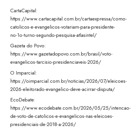
CartaCapital:
https://www.cartacapital.com.br/cartaexpressa/como-
catolicos-e-evangelicos-votariam-para-presidente-
no-1o-turno-segundo-pesquisa-atlasintel/
Gazeta do Povo:
https://www.gazetadopovo.com.br/brasil/voto-
evangelicos-tarcisio-presidenciaveis-2026/
O Imparcial:
https://oimparcial.com.br/noticias/2026/07/eleicoes-
2026-eleitorado-evangelico-deve-acirrar-disputa/
EcoDebate:
https://www.ecodebate.com.br/2026/05/25/intencao-
de-voto-de-catolicos-e-evangelicos-nas-eleicoes-
presidenciais-de-2018-a-2026/