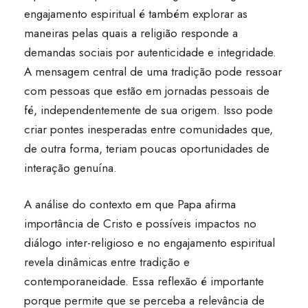
engajamento espiritual é também explorar as
maneiras pelas quais a religião responde a
demandas sociais por autenticidade e integridade.
A mensagem central de uma tradição pode ressoar
com pessoas que estão em jornadas pessoais de
fé, independentemente de sua origem. Isso pode
criar pontes inesperadas entre comunidades que,
de outra forma, teriam poucas oportunidades de
interação genuína.
A análise do contexto em que Papa afirma
importância de Cristo e possíveis impactos no
diálogo inter-religioso e no engajamento espiritual
revela dinâmicas entre tradição e
contemporaneidade. Essa reflexão é importante
porque permite que se perceba a relevância de