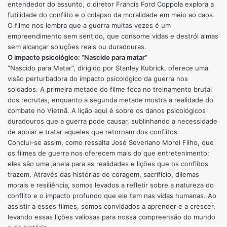
entendedor do assunto, o diretor Francis Ford Coppola explora a
futilidade do conflito e o colapso da moralidade em meio ao caos.
O filme nos lembra que a guerra muitas vezes é um
empreendimento sem sentido, que consome vidas e destrói almas
sem alcançar soluções reais ou duradouras.
O impacto psicológico: “Nascido para matar”
“Nascido para Matar”, dirigido por Stanley Kubrick, oferece uma
visão perturbadora do impacto psicológico da guerra nos
soldados. A primeira metade do filme foca no treinamento brutal
dos recrutas, enquanto a segunda metade mostra a realidade do
combate no Vietnã. A lição aqui é sobre os danos psicológicos
duradouros que a guerra pode causar, sublinhando a necessidade
de apoiar e tratar aqueles que retornam dos conflitos.
Conclui-se assim, como ressalta José Severiano Morel Filho, que
os filmes de guerra nos oferecem mais do que entretenimento;
eles são uma janela para as realidades e lições que os conflitos
trazem. Através das histórias de coragem, sacrifício, dilemas
morais e resiliência, somos levados a refletir sobre a natureza do
conflito e o impacto profundo que ele tem nas vidas humanas. Ao
assistir a esses filmes, somos convidados a aprender e a crescer,
levando essas lições valiosas para nossa compreensão do mundo