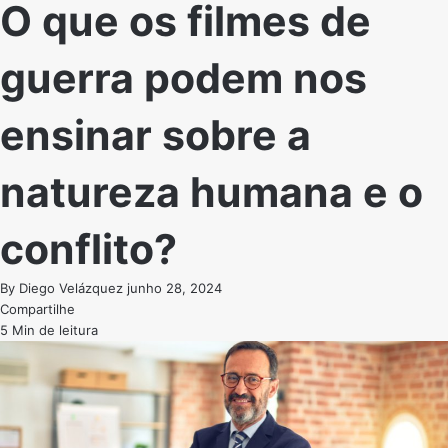
O que os filmes de
guerra podem nos
ensinar sobre a
natureza humana e o
conflito?
By
Diego Velázquez
junho 28, 2024
Compartilhe
5 Min de leitura