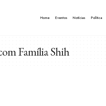
Home
Eventos
Notícias
Política
com Família Shih