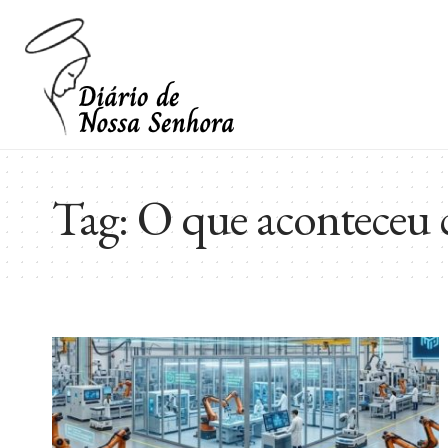
Tag:
O que aconteceu 