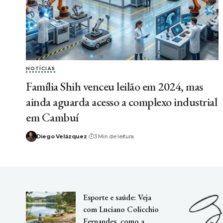
NOTÍCIAS
Família Shih venceu leilão em 2024, mas
ainda aguarda acesso a complexo industrial
em Cambuí
Diego Velázquez
3 Min de leitura
Esporte e saúde: Veja
com Luciano Colicchio
Fernandes, como a