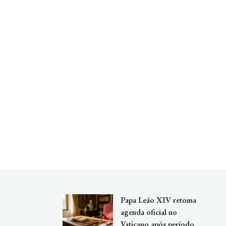
Papa Leão XIV retoma
agenda oficial no
Vaticano após período