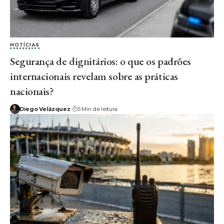
NOTÍCIAS
Segurança de dignitários: o que os padrões
internacionais revelam sobre as práticas
nacionais?
Diego Velázquez
5 Min de leitura