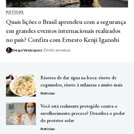
NOTÍCIAS
Quais lições o Brasil aprendeu com a segurança
em grandes eventos internacionais realizados
no país? Confira com Ernesto Kenji Igarashi
Diego Velázquez
5 Min de leitura
Risotos de dar água na boca: risoto de
cogumelos, risoto à milanesa e muito mais
Notícias
Você está realmente protegido contra o
envelhecimento precoce? Descubra o poder
do protetor solar
Notícias