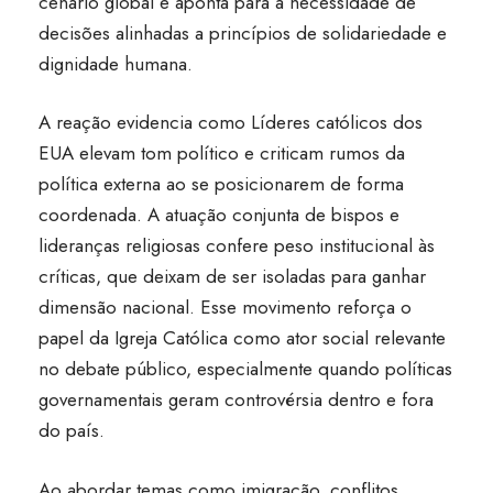
cenário global e aponta para a necessidade de
decisões alinhadas a princípios de solidariedade e
dignidade humana.
A reação evidencia como Líderes católicos dos
EUA elevam tom político e criticam rumos da
política externa ao se posicionarem de forma
coordenada. A atuação conjunta de bispos e
lideranças religiosas confere peso institucional às
críticas, que deixam de ser isoladas para ganhar
dimensão nacional. Esse movimento reforça o
papel da Igreja Católica como ator social relevante
no debate público, especialmente quando políticas
governamentais geram controvérsia dentro e fora
do país.
Ao abordar temas como imigração, conflitos