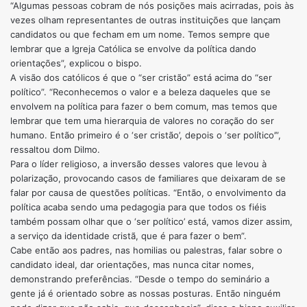
“Algumas pessoas cobram de nós posições mais acirradas, pois às
vezes olham representantes de outras instituições que lançam
candidatos ou que fecham em um nome. Temos sempre que
lembrar que a Igreja Católica se envolve da política dando
orientações”, explicou o bispo.
A visão dos católicos é que o “ser cristão” está acima do “ser
político”. “Reconhecemos o valor e a beleza daqueles que se
envolvem na política para fazer o bem comum, mas temos que
lembrar que tem uma hierarquia de valores no coração do ser
humano. Então primeiro é o ‘ser cristão’, depois o ‘ser político’”,
ressaltou dom Dilmo.
Para o líder religioso, a inversão desses valores que levou à
polarização, provocando casos de familiares que deixaram de se
falar por causa de questões políticas. “Então, o envolvimento da
política acaba sendo uma pedagogia para que todos os fiéis
também possam olhar que o ‘ser político’ está, vamos dizer assim,
a serviço da identidade cristã, que é para fazer o bem”.
Cabe então aos padres, nas homilias ou palestras, falar sobre o
candidato ideal, dar orientações, mas nunca citar nomes,
demonstrando preferências. “Desde o tempo do seminário a
gente já é orientado sobre as nossas posturas. Então ninguém