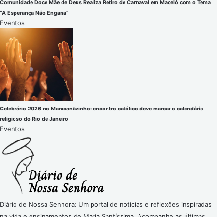
Comunidade Doce Mãe de Deus Realiza Retiro de Carnaval em Maceió com o Tema
“A Esperança Não Engana”
Eventos
Celebrário 2026 no Maracanãzinho: encontro católico deve marcar o calendário
religioso do Rio de Janeiro
Eventos
Diário de Nossa Senhora: Um portal de notícias e reflexões inspiradas
na vida e ensinamentos de Maria Santíssima. Acompanhe as últimas