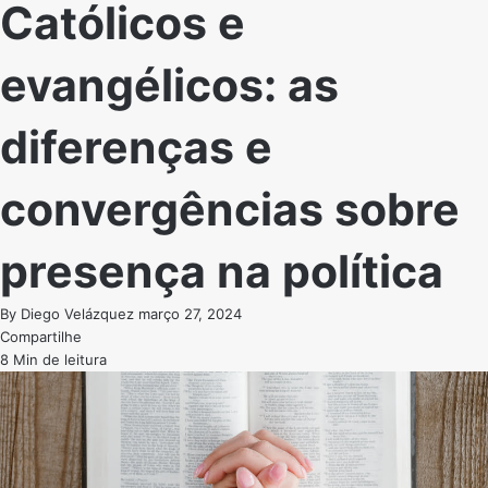
Católicos e
evangélicos: as
diferenças e
convergências sobre
presença na política
By
Diego Velázquez
março 27, 2024
Compartilhe
8 Min de leitura