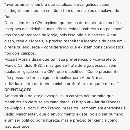
“aventureiros” e lembra que católicos e evangélicos sabem
distinguir bem quem é cristão e tem os princípios da palavra de
Deus.
O presidente do CPA explicou que os pastores orientam os fiéis
na época das eleições, mas não se coloca “cabresto no pescoço”
dos frequentadores da igreja, pois isso não é o correto. Além
disso, revelou Morais, é preciso respeitar a ideologia de cada um –
direita ou esquerda – considerando que existem bons candidatos
nos dois campos.
Mozart Morais disse que tem sua preferência, o vice-prefeito
Márcio Cândido (PSD), mas que se trata de algo pessoal, sem
qualquer ligação com o CPA, que é apolítico. “Como presidente
não posso de forma alguma trabalhar para A ou B, mas
individualmente eu tenho a minha preferência, o que é normal”.
ORIENTAÇÕES
Ao contrário da igreja evangélica, a católica não permite que
membros do clero sejam candidatos. O bispo auxiliar da Diocese
de Anápolis, dom Dilmo Franco, ressaltou, também em entrevista à
Rádio Manchester, que o envolvimento existe, pois o ser humano
é um ser político por natureza, mas é preciso ter ciência como
isso acontece.