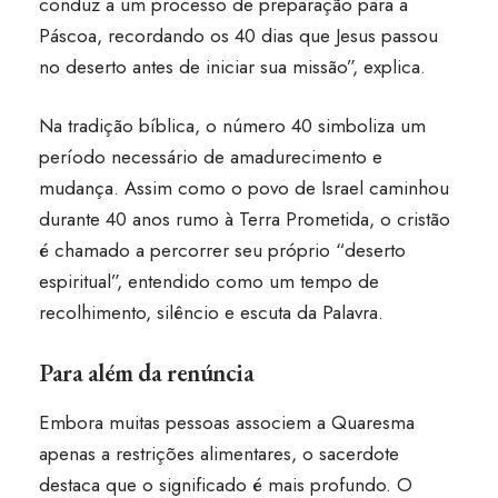
conduz a um processo de preparação para a
Páscoa, recordando os 40 dias que Jesus passou
no deserto antes de iniciar sua missão”, explica.
Na tradição bíblica, o número 40 simboliza um
período necessário de amadurecimento e
mudança. Assim como o povo de Israel caminhou
durante 40 anos rumo à Terra Prometida, o cristão
é chamado a percorrer seu próprio “deserto
espiritual”, entendido como um tempo de
recolhimento, silêncio e escuta da Palavra.
Para além da renúncia
Embora muitas pessoas associem a Quaresma
apenas a restrições alimentares, o sacerdote
destaca que o significado é mais profundo. O