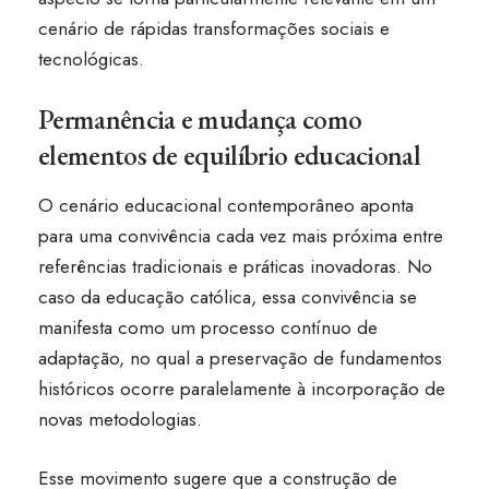
cenário de rápidas transformações sociais e
tecnológicas.
Permanência e mudança como
elementos de equilíbrio educacional
O cenário educacional contemporâneo aponta
para uma convivência cada vez mais próxima entre
referências tradicionais e práticas inovadoras. No
caso da educação católica, essa convivência se
manifesta como um processo contínuo de
adaptação, no qual a preservação de fundamentos
históricos ocorre paralelamente à incorporação de
novas metodologias.
Esse movimento sugere que a construção de