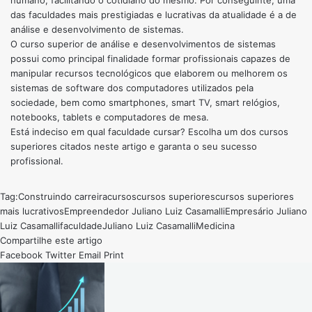
das faculdades mais prestigiadas e lucrativas da atualidade é a de
análise e desenvolvimento de sistemas.
O curso superior de análise e desenvolvimentos de sistemas
possui como principal finalidade formar profissionais capazes de
manipular recursos tecnológicos que elaborem ou melhorem os
sistemas de software dos computadores utilizados pela
sociedade, bem como smartphones, smart TV, smart relógios,
notebooks, tablets e computadores de mesa.
Está indeciso em qual faculdade cursar? Escolha um dos cursos
superiores citados neste artigo e garanta o seu sucesso
profissional.
Tag:
Construindo carreira
cursos
cursos superiores
cursos superiores
mais lucrativos
Empreendedor Juliano Luiz Casamalli
Empresário Juliano
Luiz Casamalli
faculdade
Juliano Luiz Casamalli
Medicina
Compartilhe este artigo
Facebook
Twitter
Email
Print