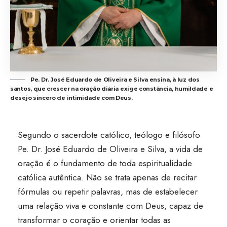
Pe. Dr. José Eduardo de Oliveira e Silva ensina, à luz dos
santos, que crescer na oração diária exige constância, humildade e
desejo sincero de intimidade com Deus.
Segundo o sacerdote católico, teólogo e filósofo
Pe. Dr. José Eduardo de Oliveira e Silva, a vida de
oração é o fundamento de toda espiritualidade
católica autêntica. Não se trata apenas de recitar
fórmulas ou repetir palavras, mas de estabelecer
uma relação viva e constante com Deus, capaz de
transformar o coração e orientar todas as