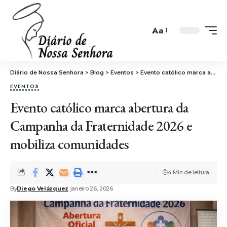
Aa
Diário de Nossa Senhora
>
Blog
>
Eventos
>
Evento católico marca abertura da Campanha da Fraternidade 2026 e mobiliza comunidades
EVENTOS
Evento católico marca abertura da
Campanha da Fraternidade 2026 e
mobiliza comunidades
4 Min de leitura
By
Diego Velázquez
janeiro 26, 2026